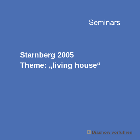
Starnberg 2005
Theme: „living house“
Diashow vorführen