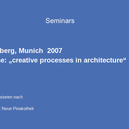
nberg, Munich 2007
: „creative processes in architecture“
rsionen nach
 Neue Pinakothek