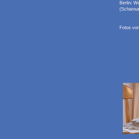
Berlin: W
(Scharou
Fotos vo