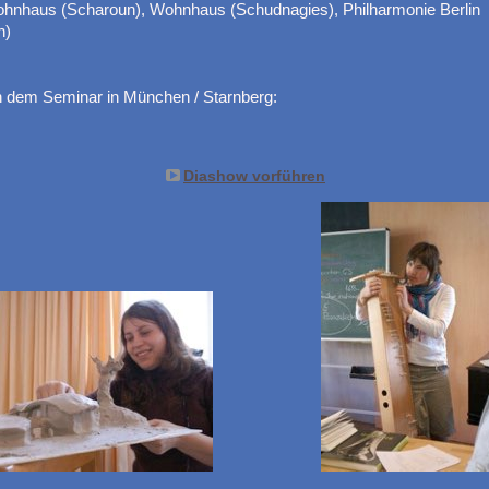
ohnhaus (Scharoun), Wohnhaus (Schudnagies), Philharmonie Berlin
n)
n dem Seminar in München / Starnberg:
Diashow vorführen