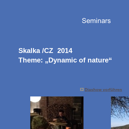
Skalka /CZ 2014
Theme: „Dynamic of nature“
Diashow vorführen